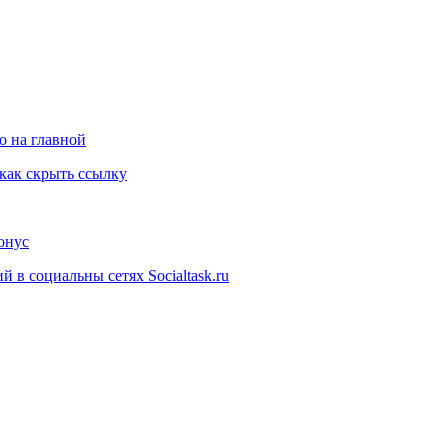
о на главной
как скрыть ссылку
онус
 в социальны сетях Socialtask.ru