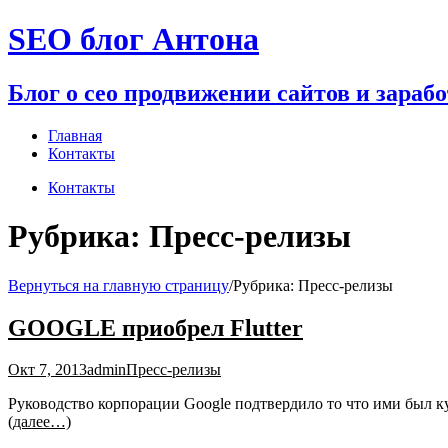
Перейти
SEO блог Антона
к
содержимому
Блог о сео продвижении сайтов и зараб
Главная
Контакты
Контакты
Рубрика:
Пресс-релизы
Вернуться на главную страницу
/
Рубрика:
Пресс-релизы
GOOGLE приобрел Flutter
Окт 7, 2013
admin
Пресс-релизы
Руководство корпорации Google подтвердило то что ими был ку
(далее…)