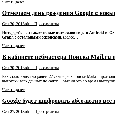
Читать далее
Отмечаем день рождения Google с нов
Сен 30, 2013
admin
Пресс-релизы
Интерфейсы, а также новые возможности для Android и iOS
Graph с остальными сервисами.
(далее…)
Читать далее
В кабинете вебмастера Поиска Mail.ru
Сен 30, 2013
admin
Пресс-релизы
Как стало известно ранее, 27 сентября в поиске Mail.ru прои
выгрузки всех данных по сайту. Объявил это во время выступл
Читать далее
Google будет шифровать абсолютно все
Сен 27, 2013
admin
Пресс-релизы