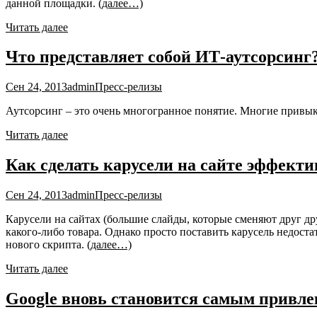
данной площадки.
(далее…)
Читать далее
Что представляет собой ИТ-аутсорсинг
Сен 24, 2013
admin
Пресс-релизы
Аутсорсинг – это очень многогранное понятие. Многие привык
Читать далее
Как сделать карусели на сайте эффекти
Сен 24, 2013
admin
Пресс-релизы
Карусели на сайтах (большие слайды, которые сменяют друг др
какого-либо товара. Однако просто поставить карусель недост
нового скрипта.
(далее…)
Читать далее
Google вновь становится самым привл