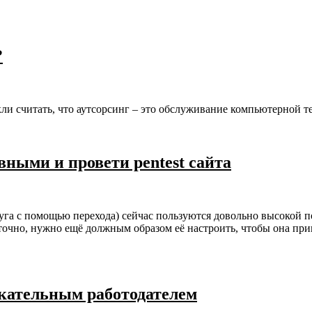
?
ли считать, что аутсорсинг – это обслуживание компьютерной 
вными и провети pentest сайта
уга с помощью перехода) сейчас пользуются довольно высокой п
аточно, нужно ещё должным образом её настроить, чтобы она прин
екательным работодателем