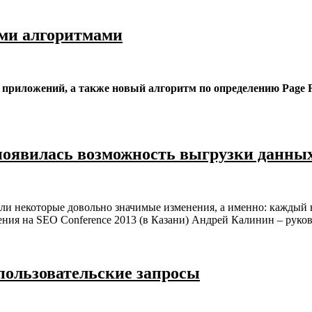
ыми алгоритмами
 приложений, а также новый алгоритм по определению Page 
 появилась возможность выгрузки данных
зошли некоторые довольно значимые изменения, а именно: каждый 
ения на SEO Conference 2013 (в Казани) Андрей Калинин – руков
 пользовательские запросы