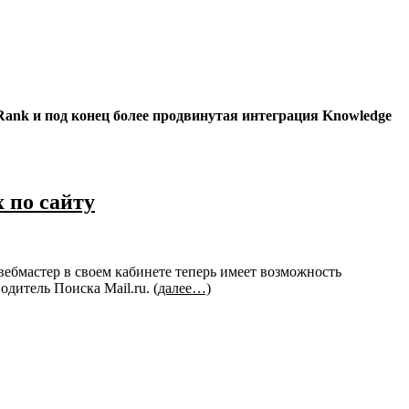
Rank и под конец более продвинутая интеграция Knowledge
 по сайту
вебмастер в своем кабинете теперь имеет возможность
одитель Поиска Mail.ru.
(далее…)