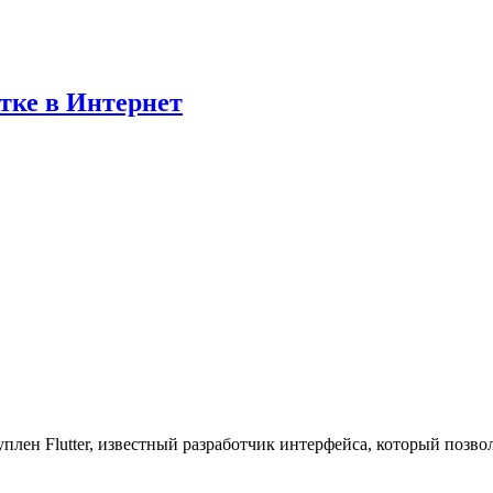
отке в Интернет
плен Flutter, известный разработчик интерфейса, который позв