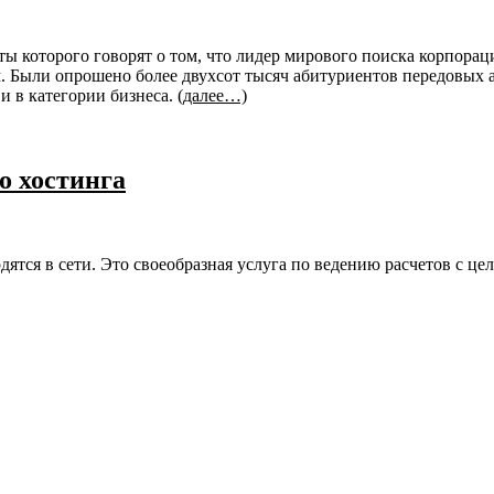
ты которого говорят о том, что лидер мирового поиска корпорац
 Были опрошено более двухсот тысяч абитуриентов передовых а
и в категории бизнеса.
(далее…)
о хостинга
одятся в сети. Это своеобразная услуга по ведению расчетов с 