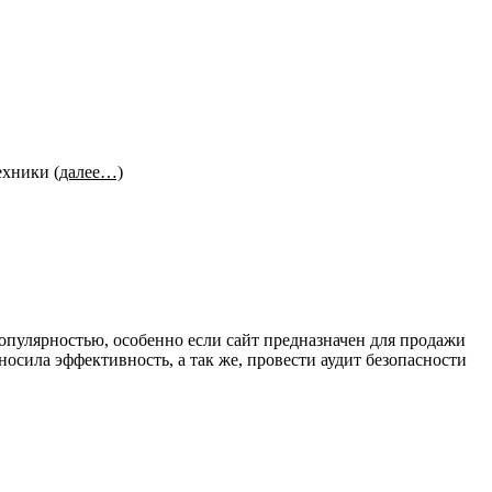
техники
(далее…)
опулярностью, особенно если сайт предназначен для продажи
осила эффективность, а так же, провести аудит безопасности