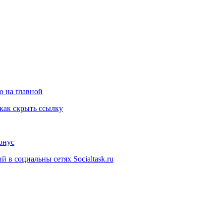
о на главной
как скрыть ссылку
онус
 в социальны сетях Socialtask.ru