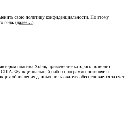
зменить свою политику конфиденциальности. По этому
го года.
(далее…)
автором плагина Xobni, применение которого позволит
ров США. Функциональный набор программы позволяет в
кция обновления данных пользователя обеспечивается за счет