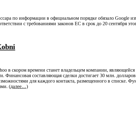
ссара по информации в официальном порядке обязало Google и
ветствии с требованиями законов ЕС в срок до 20 сентября это
Xobni
oo в скором времени станет владельцем компании, являющейся 
ети. Финансовая составляющая сделки достигает 30 млн. долла
можностями для каждого контакта, размещенного в списке. Фун
ями.
(далее…)