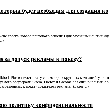
который будет необходим для создания к
ке своего нового почтового решения для различных бизнес идей 
…)
us за допуск рекламы к показу?
ock Plus взимает плату с некоторых крупных компаний-участник
зуемого браузерами Opera, Firefox и Chrome для опциональной б
 разрешенных к показу создателей рекламы.
(далее…)
свою политику конфиденциальности