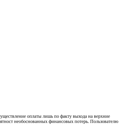
существление оплаты лишь по факту выхода на верхние
оятност необоснованных финансовых потерь. Пользователю