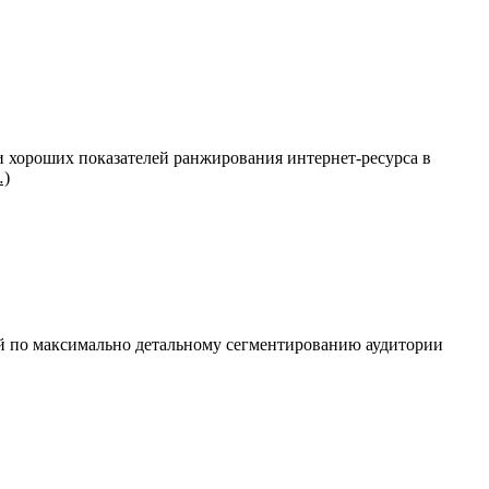
и хороших показателей ранжирования интернет-ресурса в
…)
ей по максимально детальному сегментированию аудитории