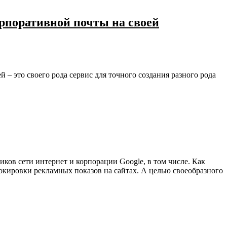
орпоративной почты на своей
– это своего рода сервис для точного создания разного рода
ов сети интернет и корпорации Google, в том числе. Как
локировки рекламных показов на сайтах. А целью своеобразного