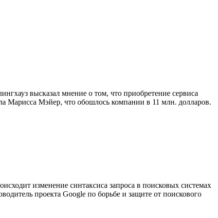
гхауз высказал мнение о том, что приобретение сервиса
ла Марисса Мэйер, что обошлось компании в 11 млн. долларов.
оисходит изменение синтаксиса запроса в поисковых системах
водитель проекта Google по борьбе и защите от поискового