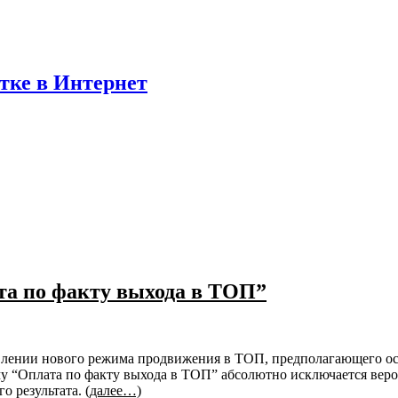
отке в Интернет
ата по факту выхода в ТОП”
оявлении нового режима продвижения в ТОП, предполагающего о
му “Оплата по факту выхода в ТОП” абсолютно исключается вер
о результата.
(далее…)