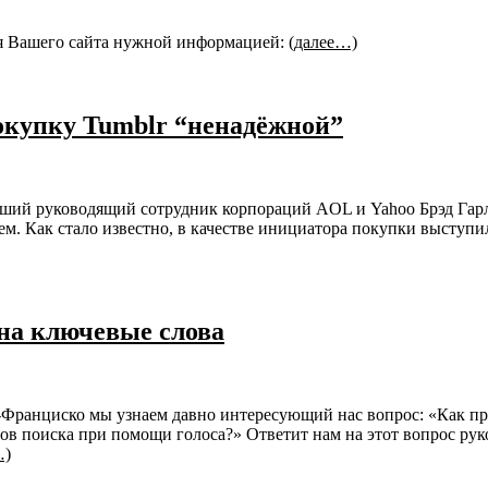
ия Вашего сайта нужной информацией:
(далее…)
окупку Tumblr “ненадёжной”
й руководящий сотрудник корпораций AOL и Yahoo Брэд Гарлин
м. Как стало известно, в качестве инициатора покупки выступи
 на ключевые слова
н-Франциско мы узнаем давно интересующий нас вопрос: «Как пр
в поиска при помощи голоса?» Ответит нам на этот вопрос руко
…)