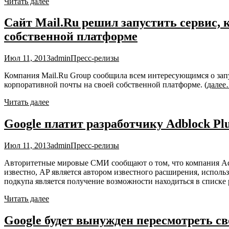
Читать далее
Сайт Mail.Ru решил запустить сервис, 
собственной платформе
Июл 11, 2013
admin
Пресс-релизы
Компания Mail.Ru Group сообщила всем интересующимся о запус
корпоративной почты на своей собственной платформе.
(далее
Читать далее
Google платит разработчику Adblock Pl
Июл 11, 2013
admin
Пресс-релизы
Авторитетные мировые СМИ сообщают о том, что компания Adbl
известно, AP является автором известного расширения, исполь
подкупа является получение возможности находиться в списке
Читать далее
Google будет вынужден пересмотреть 