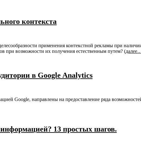
льного контекста
 целесообразности применения контекстной рекламы при наличи
ков при возможности их получения естественным путем?
(далее
итории в Google Analytics
рацией Google, направлены на предоставление ряда возможност
 информацией? 13 простых шагов.