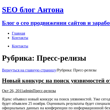
Перейти
SEO блог Антона
к
содержимому
Блог о сео продвижении сайтов и зараб
Главная
Контакты
Контакты
Рубрика:
Пресс-релизы
Вернуться на главную страницу
/
Рубрика:
Пресс-релизы
Новый конкурс на поиск уязвимостей о
Окт 26, 2011
admin
Пресс-релизы
Ядекс объявил новый конкурс на поиск уязвимостей. Уже сего
будет объявлен 25 ноября. Оценивать результаты будет специа
официальных данных на конференции по информационной без