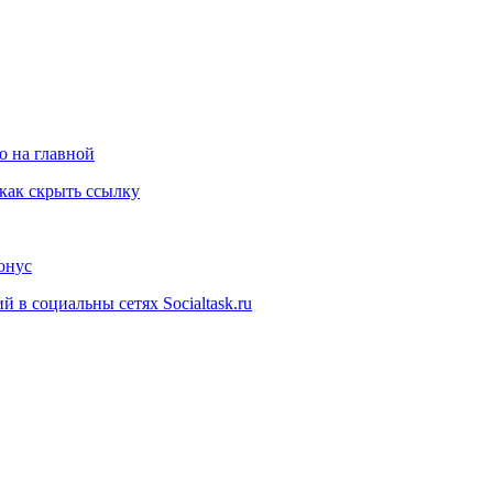
о на главной
как скрыть ссылку
онус
 в социальны сетях Socialtask.ru