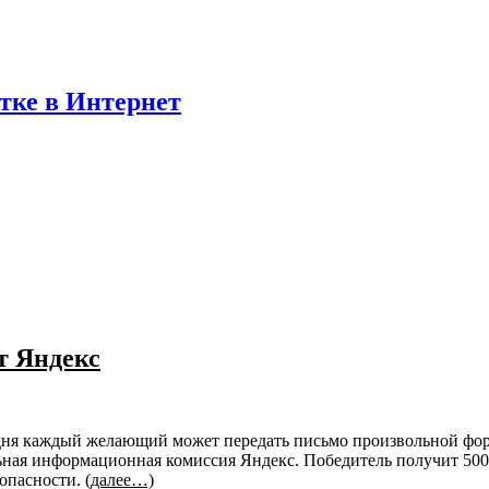
отке в Интернет
т Яндекс
дня каждый желающий может передать письмо произвольной формы
льная информационная комиссия Яндекс. Победитель получит 5000
опасности.
(далее…)