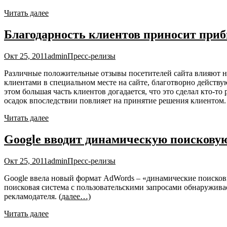
Читать далее
Благодарность клиентов приносит при
Окт 25, 2011
admin
Пресс-релизы
Различные положительные отзывы посетителей сайта влияют н
клиентами в специальном месте на сайте, благотворно действу
этом большая часть клиентов догадается, что это сделал кто-т
осадок впоследствии повлияет на принятие решения клиентом. 
Читать далее
Google вводит динамическую поискову
Окт 25, 2011
admin
Пресс-релизы
Google ввела новый формат AdWords – «динамические поисковы
поисковая система с пользовательскими запросами обнаруживает
рекламодателя.
(далее…)
Читать далее