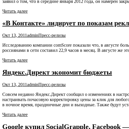
заявил о том, что в середине января 2012 года, он намерен закрыт
Читать далее
«В Контакте» лидирует по показам рек
Окт 13, 2011
admin
Пресс-релизы
Исследованию компании comScore показали что, в августе бол
россиянами в сети составил 22,9 часов в месяц. В августе же эт
Читать далее
Яндекс.Директ экономит бюджеты
Окт 13, 2011
admin
Пресс-релизы
Совсем недавно Яндекс.Директ сообщил о изменениях в настр
настраивать почасовую корректировку цены за клик для любого
в ночное время, праздничные дни и выходные. Также будут ус
Читать далее
Google купил SocialGrapple, Facebook —