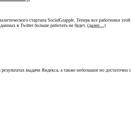
литического стартапа SocialGrapple. Теперь все работники этой
данных в Twitter больше работать не будет.
(далее…)
в результатах выдачи Яндекса, а также небольшое но достаточн