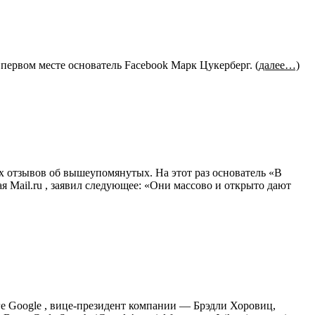
а первом месте основатель Facebook Марк Цукерберг.
(далее…)
х отзывов об вышеупомянутых. На этот раз основатель «В
я Mail.ru , заявил следующее: «Они массово и открыто дают
оге Google , вице-президент компании — Брэдли Хоровиц,