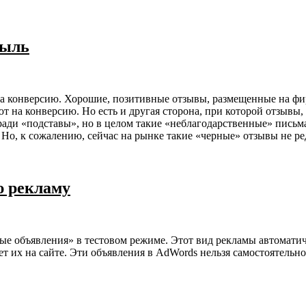
быль
а конверсию. Хорошие, позитивные отзывы, размещенные на фи
ют на конверсию. Но есть и другая сторона, при которой отзывы
о ради «подставы», но в целом такие «неблагодарственные» письм
Но, к сожалению, сейчас на рынке такие «черные» отзывы не ре
ю рекламу
е объявления» в тестовом режиме. Этот вид рекламы автоматич
 их на сайте. Эти объявления в AdWords нельзя самостоятельно 