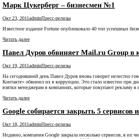
Марк Цукерберг – бизнесмен №1
Окт 23, 2011
admin
Пресс-релизы
Известное издание Fortune опубликовало 40 топ успешных бизн
Читать далее
Павел Дуров обвиняет Mail.ru Group в 
Окт 19, 2011
admin
Пресс-релизы
На сегодняшний день Павел Дуров вновь говорит нелестно гово
Контакте» обвинил их в коррупции. Это стало известно при диа
взятки менеджерам в компаниях, которые покупают рекламу в 
Читать далее
Google собирается закрыть 5 сервисов 
Окт 18, 2011
admin
Пресс-релизы
Недавно, компания Google закрыла несколько сервисов, в их чи