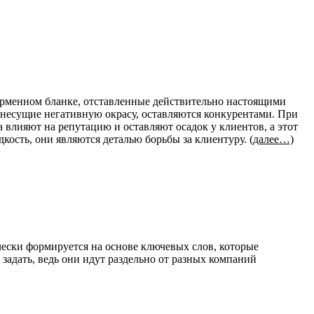
рменном бланке, отставленные действительно настоящими
, несущие негативную окрасу, оставляются конкурентами. При
а влияют на репутацию и оставляют осадок у клиентов, а этот
дкость, они являются деталью борьбы за клиентуру.
(далее…)
ески формируется на основе ключевых слов, которые
задать, ведь они идут раздельно от разных компаний