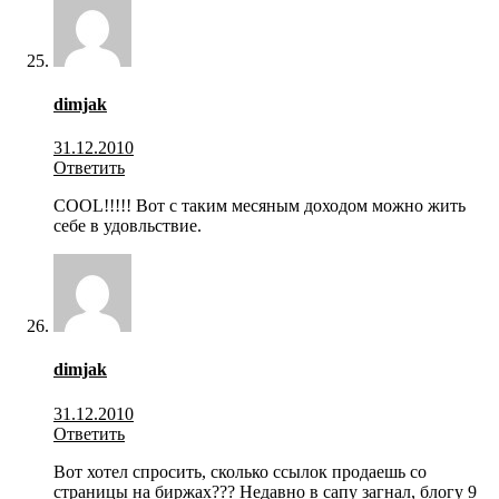
dimjak
31.12.2010
Ответить
COOL!!!!! Вот с таким месяным доходом можно жить
себе в удовльствие.
dimjak
31.12.2010
Ответить
Вот хотел спросить, сколько ссылок продаешь со
страницы на биржах??? Недавно в сапу загнал, блогу 9