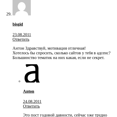
bisgid
23.08.2011
Ответить
Антон Здравствуй, мотивация отличная!
Хотелось бы спросить, сколько сайтов у тебя в адсенс?
Большинство тематик на них какая, если не секрет.
Anton
24.08.2011
Ответить
Это пост годовой давности, сейчас уже трудно