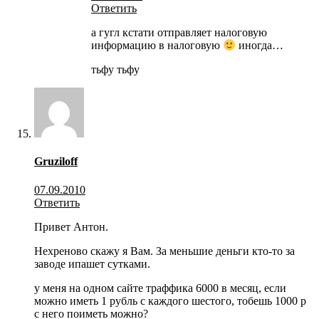
Ответить
а гугл кстати отправляет налоговую
информацию в налоговую
иногда…
тьфу тьфу
Gruziloff
07.09.2010
Ответить
Привет Антон.
Нехреново скажу я Вам. За меньшие деньги кто-то за
заводе ипашет сутками.
у меня на одном сайте траффика 6000 в месяц, если
можно иметь 1 рубль с каждого шестого, тобешь 1000 р
с него поиметь можно?