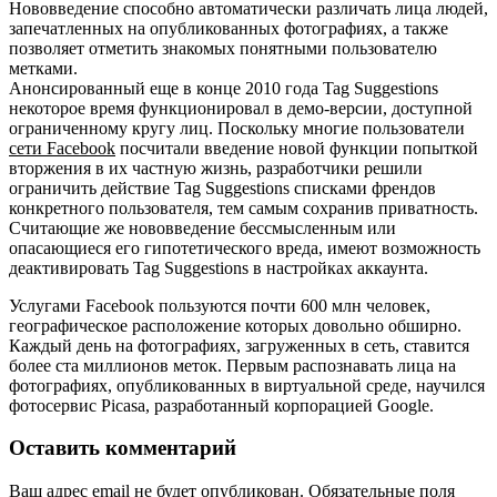
Нововведение способно автоматически различать лица людей,
запечатленных на опубликованных фотографиях, а также
позволяет отметить знакомых понятными пользователю
метками.
Анонсированный еще в конце 2010 года Tag Suggestions
некоторое время функционировал в демо-версии, доступной
ограниченному кругу лиц. Поскольку многие пользователи
сети Facebook
посчитали введение новой функции попыткой
вторжения в их частную жизнь, разработчики решили
ограничить действие Tag Suggestions списками френдов
конкретного пользователя, тем самым сохранив приватность.
Считающие же нововведение бессмысленным или
опасающиеся его гипотетического вреда, имеют возможность
деактивировать Tag Suggestions в настройках аккаунта.
Услугами Facebook пользуются почти 600 млн человек,
географическое расположение которых довольно обширно.
Каждый день на фотографиях, загруженных в сеть, ставится
более ста миллионов меток. Первым распознавать лица на
фотографиях, опубликованных в виртуальной среде, научился
фотосервис Picasa, разработанный корпорацией Google.
Оставить комментарий
Ваш адрес email не будет опубликован.
Обязательные поля