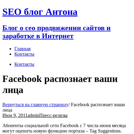
Перейти
SEO блог Антона
к
содержимому
Блог о сео продвижении сайтов и
заработке в Интернет
Главная
Контакты
Контакты
Facebook распознает ваши
лица
Вернуться на главную страницу
/
Facebook распознает ваши
лица
Июн 9, 2011
admin
Пресс-релизы
Абоненты социальной сети Facebook с 7 числа июня месяца
могут оценить новую функцию портала – Tag Suggestions.