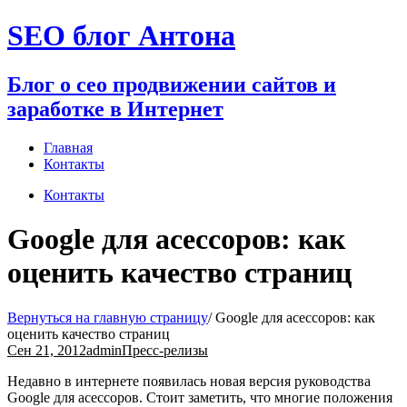
Перейти
SEO блог Антона
к
содержимому
Блог о сео продвижении сайтов и
заработке в Интернет
Главная
Контакты
Контакты
Google для асессоров: как
оценить качество страниц
Вернуться на главную страницу
/
Google для асессоров: как
оценить качество страниц
Сен 21, 2012
admin
Пресс-релизы
Недавно в интернете появилась новая версия руководства
Google для асессоров. Стоит заметить, что многие положения