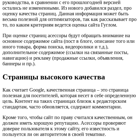
руководства, в сравнении с его прошлогодней версией
остались не измененными. Из нового добавился раздел, про
оценку качества страниц. Данная информация может быть
весьма полезной для оптимизаторов, так как рассказывает про
то, по каким критериям ведется оценка сайта Гуглом.
При оценке страниц асессоры будут обращать внимание на
основное содержимое сайта (пост в блоге, описание того или
иного товара, форма поиска, видеоролики и т.д.),
дополнительное содержимое (ссылки на связанные посты,
навигацию) и рекламу (продажные ссылки, объявления,
баннеры и пр.).
Страницы высокого качества
Как считает Google, качественная страница – это страница
полезная для посетителей, которая несет в себе определенную
цель. Контент на таких страницах близок к редакторским
стандартам, часто обновляется, содержит комментарии.
Кроме того, чтобы сайт по праву считался качественным, он
должен иметь хорошую репутацию. Асессоры проверяют
доверие пользователя к этому сайту, его известность и
пользуется ли он авторитетом в своей тематике.