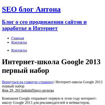
Перейти
SEO блог Антона
к
содержимому
Блог о сео продвижении сайтов и
заработке в Интернет
Главная
Контакты
Контакты
Интернет-школа Google 2013
первый набор
Вернуться на главную страницу
/
Интернет-школа Google 2013
первый набор
Янв 29, 2013
admin
Пресс-релизы
Компания Google открывает первую в этом году интернет-
школу Google 2013 для рекламодателей и вебмастеров,