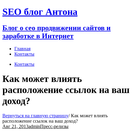
Перейти
SEO блог Антона
к
содержимому
Блог о сео продвижении сайтов и
заработке в Интернет
Главная
Контакты
Контакты
Как может влиять
расположение ссылок на ваш
доход?
Вернуться на главную страницу
/
Как может влиять
расположение ссылок на ваш доход?
Авг 21, 2013
admin
Пресс-релизы