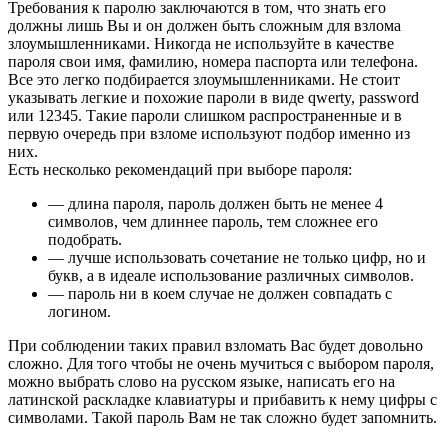
Требования к паролю заключаются в том, что знать его
должны лишь Вы и он должен быть сложным для взлома
злоумышленниками.
Никогда не используйте в качестве
пароля свои имя, фамилию, номера паспорта или телефона.
Все это легко подбирается злоумышленниками. Не стоит
указывать легкие и похожие пароли в виде qwerty, password
или 12345. Такие пароли слишком распространенные и в
первую очередь при взломе используют подбор именно из
них.
Есть несколько рекомендаций при выборе пароля:
— длина пароля, пароль должен быть не менее 4
символов, чем длиннее пароль, тем сложнее его
подобрать.
— лучше использовать сочетание не только цифр, но и
букв, а в идеале использование различных символов.
— пароль ни в коем случае не должен совпадать с
логином.
При соблюдении таких правил взломать Вас будет довольно
сложно. Для того чтобы не очень мучиться с выбором пароля,
можно выбрать слово на русском языке, написать его на
латинской раскладке клавиатуры и прибавить к нему цифры с
символами. Такой пароль Вам не так сложно будет запомнить.