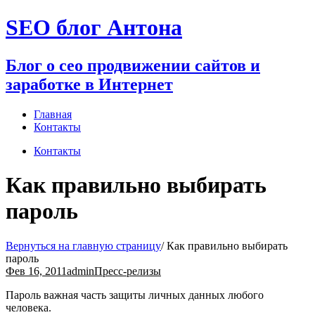
Перейти
SEO блог Антона
к
содержимому
Блог о сео продвижении сайтов и
заработке в Интернет
Главная
Контакты
Контакты
Как правильно выбирать
пароль
Вернуться на главную страницу
/
Как правильно выбирать
пароль
Фев 16, 2011
admin
Пресс-релизы
Пароль важная часть защиты личных данных любого
человека.