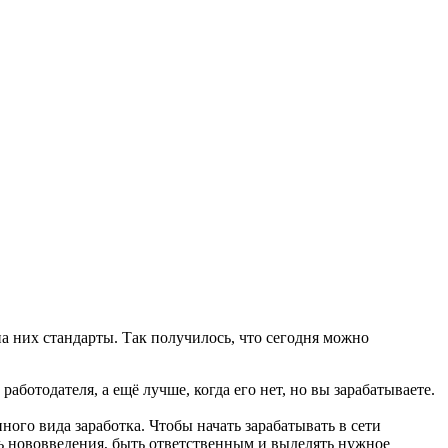
а них стандарты. Так получилось, что сегодня можно
аботодателя, а ещё лучше, когда его нет, но вы зарабатываете.
го вида заработка. Чтобы начать зарабатывать в сети
ть нововведения, быть ответственным и выделять нужное