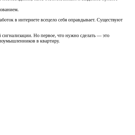
зованием.
аботок в интернете всецело себя оправдывает. Существуют
сигнализации. Но первое, что нужно сделать — это
лоумышленников в квартиру.