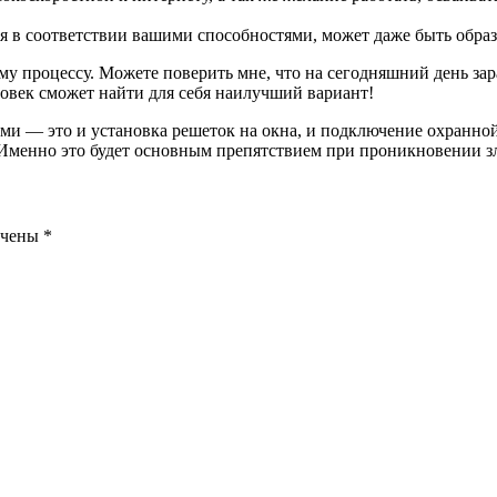
тся в соответствии вашими способностями, может даже быть обра
му процессу. Можете поверить мне, что на сегодняшний день зар
ловек сможет найти для себя наилучший вариант!
и — это и установка решеток на окна, и подключение охранной 
Именно это будет основным препятствием при проникновении з
ечены
*