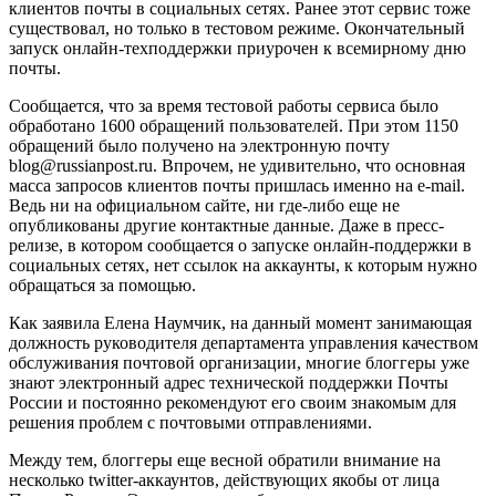
клиентов почты в социальных сетях. Ранее этот сервис тоже
существовал, но только в тестовом режиме. Окончательный
запуск онлайн-техподдержки приурочен к всемирному дню
почты.
Сообщается, что за время тестовой работы сервиса было
обработано 1600 обращений пользователей. При этом 1150
обращений было получено на электронную почту
blog@russianpost.ru. Впрочем, не удивительно, что основная
масса запросов клиентов почты пришлась именно на e-mail.
Ведь ни на официальном сайте, ни где-либо еще не
опубликованы другие контактные данные. Даже в пресс-
релизе, в котором сообщается о запуске онлайн-поддержки в
социальных сетях, нет ссылок на аккаунты, к которым нужно
обращаться за помощью.
Как заявила Елена Наумчик, на данный момент занимающая
должность руководителя департамента управления качеством
обслуживания почтовой организации, многие блоггеры уже
знают электронный адрес технической поддержки Почты
России и постоянно рекомендуют его своим знакомым для
решения проблем с почтовыми отправлениями.
Между тем, блоггеры еще весной обратили внимание на
несколько twitter-аккаунтов, действующих якобы от лица