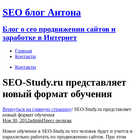
Перейти
SEO блог Антона
к
содержимому
Блог о сео продвижении сайтов и
заработке в Интернет
Главная
Контакты
Контакты
SEO-Study.ru представляет
новый формат обучения
Вернуться на главную страницу
/
SEO-Study.ru представляет
новый формат обучения
Ноя 30, 2012
admin
Пресс-релизы
Новое обучение в SEO-Study.ru что человек будет и учится и
параллельно работать по продвижению сайтов. При этом