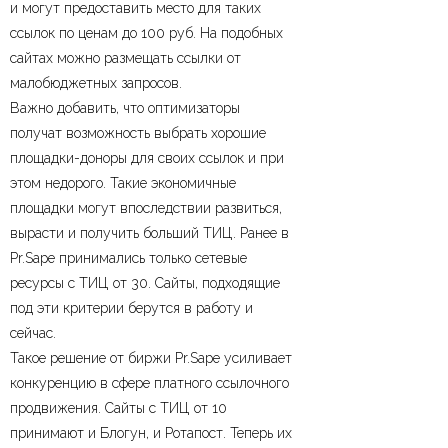
и могут предоставить место для таких
ссылок по ценам до 100 руб. На подобных
сайтах можно размещать ссылки от
малобюджетных запросов.
Важно добавить, что оптимизаторы
получат возможность выбрать хорошие
площадки-доноры для своих ссылок и при
этом недорого. Такие экономичные
площадки могут впоследствии развиться,
вырасти и получить больший ТИЦ. Ранее в
Pr.Sape принимались только сетевые
ресурсы с ТИЦ от 30. Сайты, подходящие
под эти критерии берутся в работу и
сейчас.
Такое решение от биржи Pr.Sape усиливает
конкуренцию в сфере платного ссылочного
продвижения. Сайты с ТИЦ от 10
принимают и Блогун, и Ротапост. Теперь их