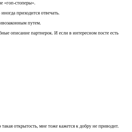
ые «гоп-стоперы».
о иногда приходится отвечать.
тивозаконным путем.
обные описание партнерок. И если в интересном посте есть
о такая открытость, мне тоже кажется к добру не приводит.