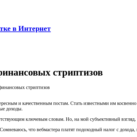
отке в Интернет
финансовых стриптизов
финансовых стриптизов
тересным и качественным постам. Стать известными им косвенн
ые доходы.
етствующим ключевым словам. Но, на мой субъективный взгляд
 Сомневаюсь, что вебмастера платят подоходный налог с дохода