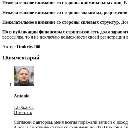
Нежелательное внимание со стороны криминальных лиц
. В
Нежелательное внимание со стороны знакомых, родственни
Нежелательное внимание со стороны силовых структур
. До
Но в публикации финансовых стриптизов есть доля здравог
рефссылка, то я не исключаю возможности своей регистрации 
Автор:
Dmitriy-200
1Комментарий
Antonio
12.06.2011
Ответить
Согласен с автором, меня всегда поражали записи о доход
А когда смотришь статьи со скринами по 1000 баксов в су