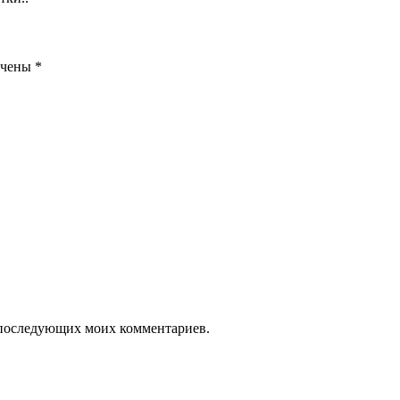
ечены
*
ля последующих моих комментариев.