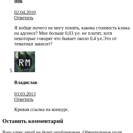
stok
02.04.2010
Ответить
Я вобще ничего не могу понять, какова стоимость клика
на адсенсе? Мне больше 0,03 у.е. не платят, хотя
некоторые говорят что бывает около 0,4 у.е.Это от
тематики зависит?
Владислав
03.03.2013
Ответить
Кривая ссылка на конкурс.
Оставить комментарий
Ваш адрес email не будет опубликован.
Обязательные поля