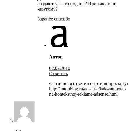
создаются — то под нч ? Или как-то по
-другому?
Заранее спасибо
Антон
02.02.2010
Ответить
частично, я ответил на эти вопросы тут
http://antonblog.ru/adsense/kak-zarabotat-
na-kontekstnoj-reklame-adsense.html