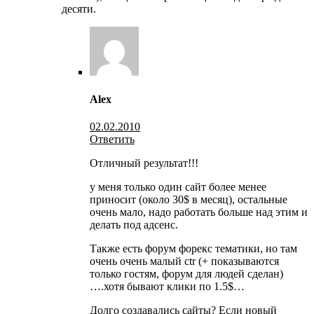
десяти.
Alex
02.02.2010
Ответить
Отличный результат!!!
у меня только один сайт более менее
приносит (около 30$ в месяц), остальные
очень мало, надо работать больше над этим и
делать под адсенс.
Также есть форум форекс тематики, но там
очень очень малый ctr (+ показываются
только гостям, форум для людей сделан)
….хотя бывают клики по 1.5$…
Долго создавались сайты? Если новый