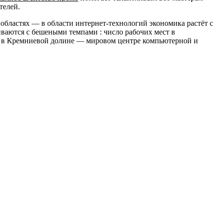
телей.
областях — в области интернет-технологий экономика растёт с
иваются с бешеными темпами : число рабочих мест в
ов в Кремниевой долине — мировом центре компьютерной и