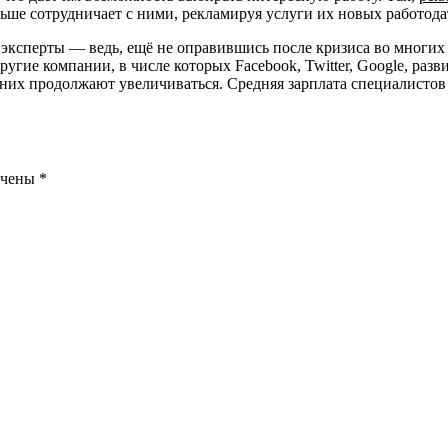
льше сотрудничает с ними, рекламируя услуги их новых работода
ксперты — ведь, ещё не оправившись после кризиса во многих 
гие компании, в числе которых Facebook, Twitter, Google, разв
у них продолжают увеличиваться. Средняя зарплата специалист
ечены
*