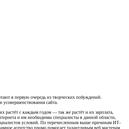
тают в первую очередь из творческих побуждений.
и усовершенствования сайта.
х растёт с каждым годом — так же растёт и их зарплата,
Интернета и им необходимы специалисты в данной области,
специалистов условий. По перечисленным выше причинам ИТ-
ламное агентство промо
помогает талантливым веб мастерам