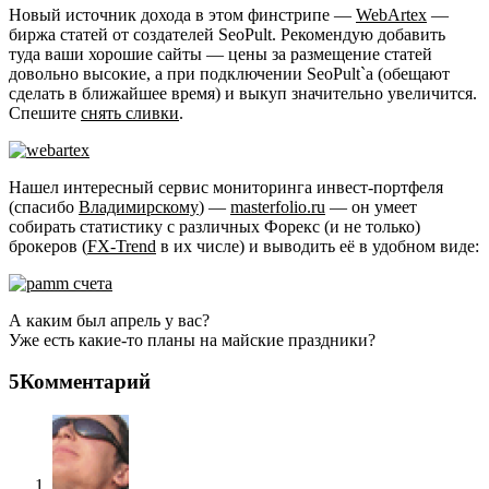
Новый источник дохода в этом финстрипе —
WebArtex
—
биржа статей от создателей SeoPult. Рекомендую добавить
туда ваши хорошие сайты — цены за размещение статей
довольно высокие, а при подключении SeoPult`a (обещают
cделать в ближайшее время) и выкуп значительно увеличится.
Спешите
снять сливки
.
Нашел интересный сервис мониторинга инвест-портфеля
(спасибо
Владимирскому
) —
masterfolio.ru
— он умеет
собирать статистику с различных Форекс (и не только)
брокеров (
FX-Trend
в их числе) и выводить её в удобном виде:
А каким был апрель у вас?
Уже есть какие-то планы на майские праздники?
5Комментарий