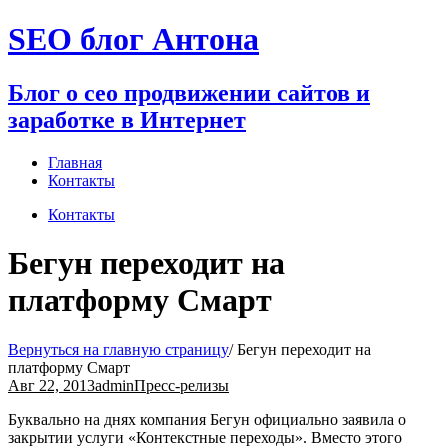
Перейти
SEO блог Антона
к
содержимому
Блог о сео продвижении сайтов и
заработке в Интернет
Главная
Контакты
Контакты
Бегун переходит на
платформу Смарт
Вернуться на главную страницу
/
Бегун переходит на
платформу Смарт
Авг 22, 2013
admin
Пресс-релизы
Буквально на днях компания Бегун официально заявила о
закрытии услуги «Контекстные переходы». Вместо этого