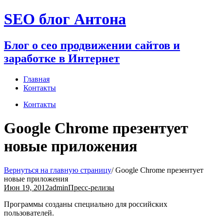
Перейти
SEO блог Антона
к
содержимому
Блог о сео продвижении сайтов и
заработке в Интернет
Главная
Контакты
Контакты
Google Chrome презентует
новые приложения
Вернуться на главную страницу
/
Google Chrome презентует
новые приложения
Июн 19, 2012
admin
Пресс-релизы
Программы созданы специально для российских
пользователей.