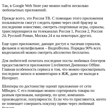
Так, в Google Web Store уже можно найти несколько
любопытных приложений.
Прежде всего, это Россия ТВ. С помощью этого приложения
пользователи смогут следить прямо через свой браузер за
последними новостями, смотреть спортивные игры, сериалы,
транслирующиеся на телеканалах Россия 1, Россия 2, Россия
24, Русский Роман, Москва 24 и на некоторых других.
Еще одно приложение, дающее доступ к тысячам сериалов,
фильмов и мультфильмов – ВидеоВолна. Порядка 90% всех
видеозаписей можно смотреть абсолютно бесплатно.
Для любителей почитать последние посты любимых блогеров
предоставляется приложение LiveInternet.Дневники Offline.
Главная особенность сервиса в том, что можно просматривать
последние записи и комментарии в ЖЖ, даже не выходя в
Интернет.
Шопперы по достоинству оценят приложение от сети
МВидео. С его помощью можно сортировать товары по
разным признакам, например, по цене, компании-
производителе, популярности. Если что-то приглянется, ничто
не помешает совершить покупку прямо через любимый
браузер.