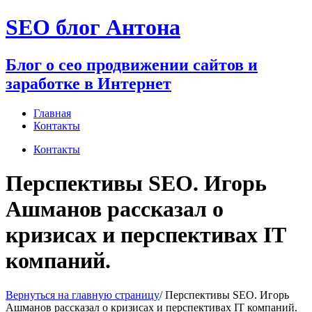
Перейти
SEO блог Антона
к
содержимому
Блог о сео продвижении сайтов и
заработке в Интернет
Главная
Контакты
Контакты
Перспективы SEO. Игорь
Ашманов рассказал о
кризисах и перспективах IT
компаний.
Вернуться на главную страницу
/
Перспективы SEO. Игорь
Ашманов рассказал о кризисах и перспективах IT компаний.