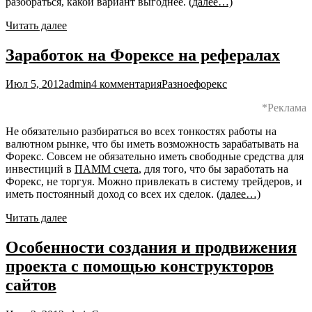
разобраться, какой вариант выгоднее.
(далее…)
Читать далее
Заработок на Форексе на рефералах
Июл 5, 2012
admin
4 комментария
Разное
форекс
*Реклама
Не обязательно разбираться во всех тонкостях работы на
валютном рынке, что бы иметь возможность зарабатывать на
Форекс. Совсем не обязательно иметь свободные средства для
инвестиций в
ПАММ счета
, для того, что бы заработать на
Форекс, не торгуя. Можно привлекать в систему трейдеров, и
иметь постоянный доход со всех их сделок.
(далее…)
Читать далее
Особенности создания и продвижения
проекта с помощью конструкторов
сайтов