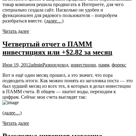
товар компания решила продвигать в Интернете, для чего
специально создала сайт. Насколько он удобен и
функционален для рядового пользователя – попробуем
разобраться вместе.
(далее…)
Читать далее
Четвертый отчет о ПАММ
инвестициях или +$2.82 за месяц
Июн 19, 2012
admin
Разное
доход
,
инвестиции
,
памм
,
форекс
Вот и ещё один месяц прошел, а это значит, что пора
подводить итоги. Как можно понять из заголовка поста — это
был худший месяц из всех тех, в которых я делал инвестиции
в ПАММ счета. В общем — хватит воды, переходим к
цифрам. Сейчас мои счета выглядят так:
(далее…)
Читать далее