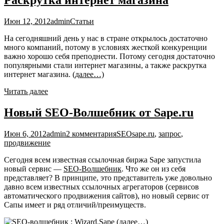
Раскрутка интернет магазина
Июн 12, 2012
admin
Статьи
На сегодняшний день у нас в стране открылось достаточно
много компаний, потому в условиях жесткой конкуренции
важно хорошо себя преподнести. Потому сегодня достаточно
популярными стали интернет магазины, а также раскрутка
интернет магазина.
(далее…)
Читать далее
Новый SEO-Волшебник от Sape.ru
Июн 6, 2012
admin
2 комментария
SEO
sape.ru
,
запрос
,
продвижение
Сегодня всем известная ссылочная биржа Sape запустила
новый сервис —
SEO-Волшебник
. Что же он из себя
представляет? В принципе, это представитель уже довольно
давно всем известных ссылочных агрегаторов (сервисов
автоматического продвижения сайтов), но новый сервис от
Сапы имеет и ряд отличий/преимуществ.
(далее…)