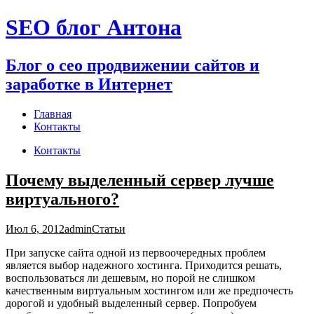
Перейти
SEO блог Антона
к
содержимому
Блог о сео продвижении сайтов и
заработке в Интернет
Главная
Контакты
Контакты
Почему выделенный сервер лучше
виртуального?
Июл 6, 2012
admin
Статьи
При запуске сайта одной из первоочередных проблем
является выбор надежного хостинга. Приходится решать,
воспользоваться ли дешевым, но порой не слишком
качественным виртуальным хостингом или же предпочесть
дорогой и удобный выделенный сервер. Попробуем