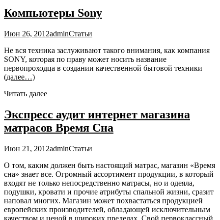
Компьютеры Sony
Июн 26, 2012
admin
Статьи
Не вся техника заслуживают такого внимания, как компания
SONY, которая по праву может носить название
первопроходца в создании качественной бытовой техники
(далее…)
Читать далее
Экспресс аудит интернет магазина
матрасов Время Сна
Июн 21, 2012
admin
Статьи
О том, каким должен быть настоящий матрас, магазин «Время
сна» знает все. Огромный ассортимент продукции, в который
входят не только непосредственно матрасы, но и одеяла,
подушки, кровати и прочие атрибуты спальной жизни, сразит
наповал многих. Магазин может похвастаться продукцией
европейских производителей, обладающей исключительным
качеством и ценой в широких пределах. Свой первоклассный