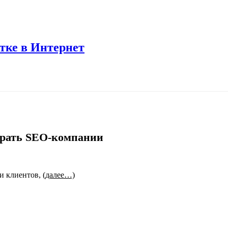
отке в Интернет
ирать SEO-компании
ми клиентов,
(далее…)