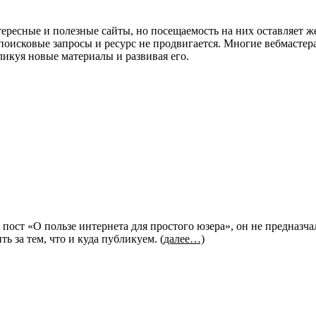
тересные и полезные сайты, но посещаемость на них оставляет ж
поисковые запросы и ресурс не продвигается. Многие вебмастер
ликуя новые материалы и развивая его.
ст «О пользе интернета для простого юзера», он не предназчалс
ь за тем, что и куда публикуем.
(далее…)