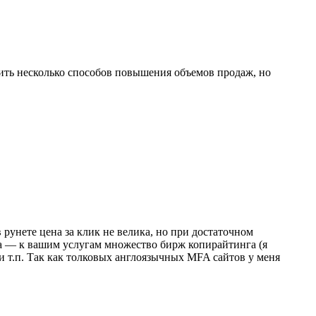
ть несколько способов повышения объемов продаж, но
 рунете цена за клик не велика, но при достаточном
та — к вашим услугам множество бирж копирайтинга (я
 и т.п. Так как толковых англоязычных MFA сайтов у меня