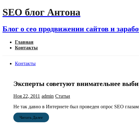
Перейти
SEO блог Антона
к
содержимому
Блог о сео продвижении сайтов и зараб
Главная
Контакты
Контакты
Эксперты советуют внимательнее выб
Ноя 22, 2011
admin
Статьи
Не так давно в Интернете был проведен опрос SEO глаза
Читать Далее