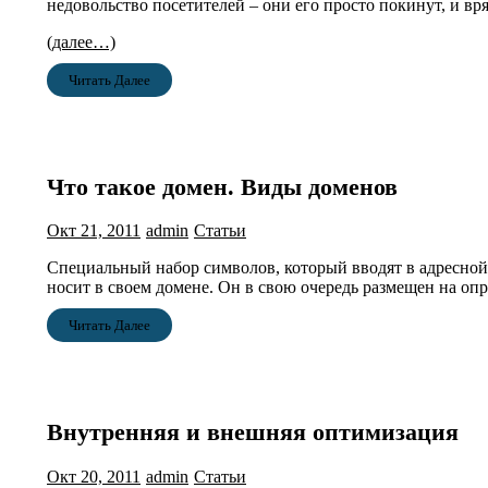
недовольство посетителей – они его просто покинут, и вря
(далее…)
Читать Далее
Что такое домен. Виды доменов
Окт 21, 2011
admin
Статьи
Специальный набор символов, который вводят в адресной с
носит в своем домене. Он в свою очередь размещен на оп
Читать Далее
Внутренняя и внешняя оптимизация
Окт 20, 2011
admin
Статьи