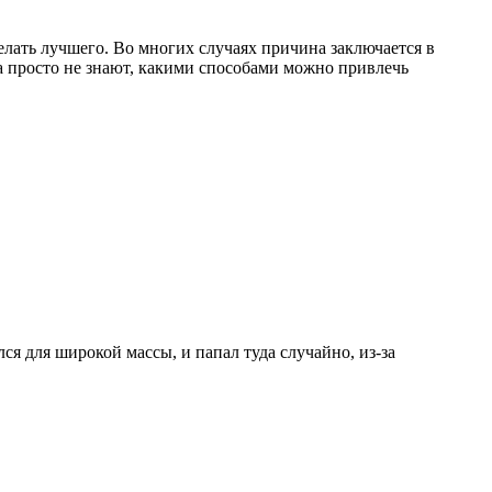
елать лучшего. Во многих случаях причина заключается в
а просто не знают, какими способами можно привлечь
я для широкой массы, и папал туда случайно, из-за