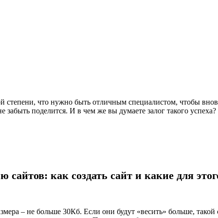
ой степени, что нужно быть отличным специалистом, чтобы вновь
не забыть поделится. И в чем же вы думаете залог такого успеха?
ю сайтов: как создать сайт и какие для эт
мера – не больше 30Кб. Если они будут «весить» больше, такой с