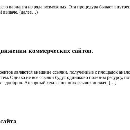
го варианта из ряда возможных. Эта процедура бывает внутрен
й выдаче.
(далее…)
движении коммерческих сайтов.
роектов являются внешние ссылки, полученные с площадок анало
ем. Однако не все ссылки будут одинаково полезны ресурсу, п
в – доноров. Анкорный текст внешних ссылок должен […]
сайта