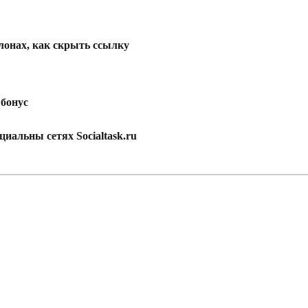
онах, как скрыть ссылку
 бонус
иальны сетях Socialtask.ru