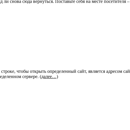
д ли снова сюда вернуться. Поставьте себя на месте посетителя 
троке, чтобы открыть определенный сайт, является адресом сайт
ределенном сервере.
(далее…)