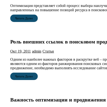
Оптимизация представляет собой процесс выбора наилучше
направленных на повышение позиций ресурса в поисково
Читать Далее
Роль внешних ссылок в поисковом про
Окт 19, 2011
admin
Статьи
Одним из наиболее важных факторов в раскрутке веб – п
являются одним из факторов ранжирования поисковых сист
продвижение, необходимо выполнять исследование сайто
Читать Далее
Важность оптимизации и продвижения 