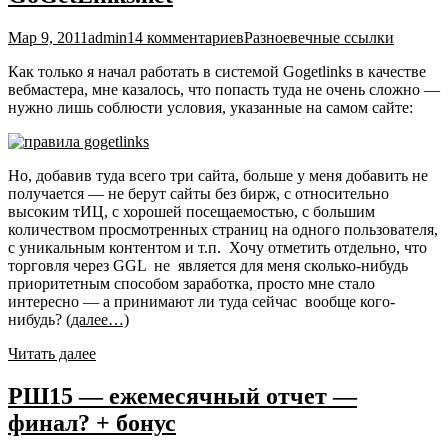
Мар 9, 2011
admin
14 комментариев
Разное
вечные ссылки
Как только я начал работать в системой Gogetlinks в качестве
вебмастера, мне казалось, что попасть туда не очень сложно —
нужно лишь соблюсти условия, указанные на самом сайте:
Но, добавив туда всего три сайта, больше у меня добавить не
получается — не берут сайты без бирж, с относительно
высоким тИЦ, с хорошей посещаемостью, с большим
количеством просмотренных страниц на одного пользователя,
с уникальным контентом и т.п. Хочу отметить отдельно, что
торговля через GGL не является для меня сколько-нибудь
приоритетным способом заработка, просто мне стало
интересно — а принимают ли туда сейчас вообще кого-
нибудь?
(далее…)
Читать далее
РШ15 — ежемесячный отчет —
финал? + бонус