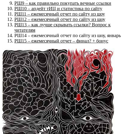
РШ9 – как правильно покупать вечные ссылки
РШ10 – апдейт тИЦ и статистика по сайту
РШ11 – ежемесячный отчет по сайту из шоу
РШ12 – ежемесячный отчет по сайту из шоу
РШ13 – как лучше скрывать ссылки? Вопрос к
читателям
РШ14 – ежемесячный отчет по сайту из шоу, январь
РШ15 – ежемесячный отчет – финал? + бонус