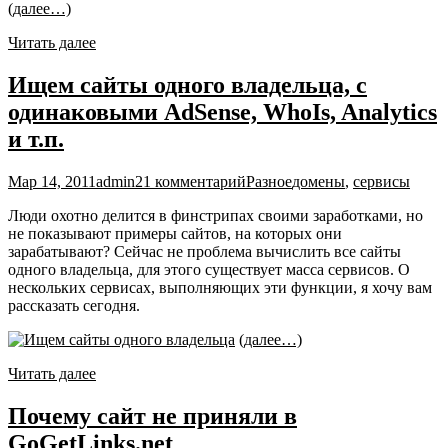
(далее…)
Читать далее
Ищем сайты одного владельца, с
одинаковыми AdSense, WhoIs, Analytics
и т.п.
Мар 14, 2011
admin
21 комментарий
Разное
домены
,
сервисы
Люди охотно делится в финстрипах своими заработками, но
не показывают примеры сайтов, на которых они
зарабатывают? Сейчас не проблема вычислить все сайты
одного владельца, для этого существует масса сервисов. О
нескольких сервисах, выполняющих эти функции, я хочу вам
рассказать сегодня.
(далее…)
Читать далее
Почему сайт не приняли в
GoGetLinks.net