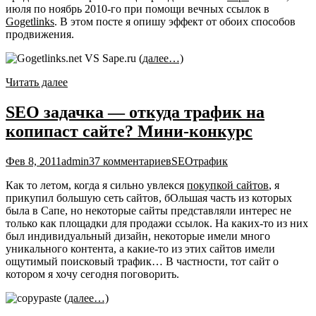
июля по ноябрь 2010-го при помощи вечных ссылок в
Gogetlinks
. В этом посте я опишу эффект от обоих способов
продвижения.
(далее…)
Читать далее
SEO задачка — откуда трафик на
копипаст сайте? Мини-конкурс
Фев 8, 2011
admin
37 комментариев
SEO
трафик
Как то летом, когда я сильно увлекся
покупкой сайтов
, я
прикупил большую сеть сайтов, бОльшая часть из которых
была в Сапе, но некоторые сайты представляли интерес не
только как площадки для продажи ссылок. На каких-то из них
был индивидуальный дизайн, некоторые имели много
уникального контента, а какие-то из этих сайтов имели
ощутимый поисковый трафик… В частности, тот сайт о
котором я хочу сегодня поговорить.
(далее…)