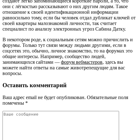
создают легко запоминающиеся короткие пароли, а то, что
они с лёгкостью рассказывают о них другим людям. Такое
отношение к своей идентификационной информации
равносильно тому, если бы человек отдал дубликат ключей от
своей квартиры малознакомой личности, так считает
специалист по анализу электронных угроз Сабина Датку.
В некотором роде, к социальным сетям можно причислить и
форумы. Только тут связи между людьми другими, если в
соцсетях это, обычно, личное знакомство, то на форумах это
общие интересы. Например, сообщество людей,
занимающихся сайтами —
форум вебмастеров
, здесь вы
можете найти ответы на самые животрепещущие для вас
вопросы.
Оставить комментарий
Ваш адрес email не будет опубликован.
Обязательные поля
помечены
*