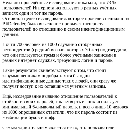
Недавно проведённые исследования показали, что 73 %
пользователей Интернета используют в разных учётных
записях один и тот же пароль.
Основной целью исследования, которое провели специалисты
BitDefender, было выяснение привычек интернет-
пользователей по отношению к своим идентификационным
данным.
Почти 700 человек из 1000 случайно отобранных
респондентов (средний возраст которых 30 лет) подтвердили,
что они пользуются тремя и более учётными записями в
разных интернет-службах, требующих логин и пароль.
Такие результаты свидетельствуют о том, что стоит
злоумышленникам подобрать хотя бы одни
идентификационные данные таких людей, они сразу же
получат доступ к их оставшимся учётным записям.
Ещё, исследование выявило отношение пользователей к
стойкости своих паролей, так четверть из них использует
минимальный 6-символьный пароль, и всего лишь 10 человек
из 1000 опрошенных ответили, что их пароль состоит из
комбинации буков и цифр.
Самым удивительным является не то, что пользователи