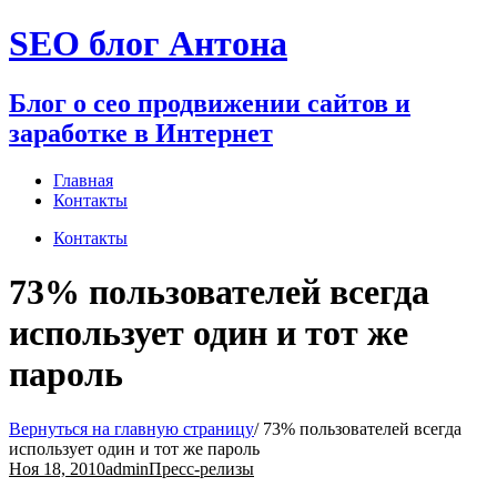
Перейти
SEO блог Антона
к
содержимому
Блог о сео продвижении сайтов и
заработке в Интернет
Главная
Контакты
Контакты
73% пользователей всегда
использует один и тот же
пароль
Вернуться на главную страницу
/
73% пользователей всегда
использует один и тот же пароль
Ноя 18, 2010
admin
Пресс-релизы