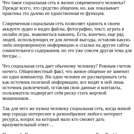
Что такое социальная сеть в жизни современного человека?
Прежде всего, это средство общения, но, как показывает
практика это далеко не единственная ее функция.
Современная социальная сеть позволяет хранить в своем
аккаунте аудио и видео файлы, фотографии, текст, играть в
онлайн игры, знакомиться наконец. Есть, конечно, еще ряд
людей, использующих ее для личной выгоды, оставляя какую-
либо непроверенную информацию и ссылки на другие сайты
сомнительного содержания, но это уже совсем другая тема для
беседы…
Что социальная сеть дает обычному человеку? Ровным счетом
ничего. Общеизвестный факт, что живое общение не заменит
ни один компьютер. Ни один человек не рассматривать сеть
как источник полезной информации, все видят в ней лишь
источник развлечений, оставляя свои данные и контакты,
пользователь подвергает себя риску стать жертвой
мошенников.
Так для чего же нужна человеку социальная сеть, когда живой
мир гораздо интереснее и разнообразнее любого интернет
ресурса, вопрос на который мало кто сможет дать
вразумительный ответ…