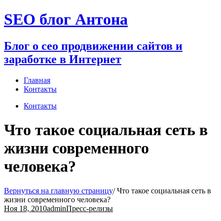
Перейти
SEO блог Антона
к
содержимому
Блог о сео продвижении сайтов и
заработке в Интернет
Главная
Контакты
Контакты
Что такое социальная сеть в
жизни современного
человека?
Вернуться на главную страницу
/
Что такое социальная сеть в
жизни современного человека?
Ноя 18, 2010
admin
Пресс-релизы