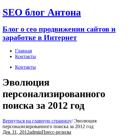
Перейти
SEO блог Антона
к
содержимому
Блог о сео продвижении сайтов и
заработке в Интернет
Главная
Контакты
Контакты
Эволюция
персонализированного
поиска за 2012 год
Вернуться на главную страницу
/
Эволюция
персонализированного поиска за 2012 год
Дек 31, 2012
admin
Пресс-релизы