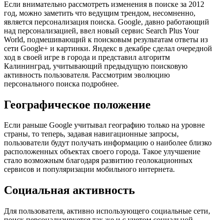
Если внимательно рассмотреть изменения в поиске за 2012
год, можно заметить что ведущим трендом, несомненно,
является персонализация поиска. Google, давно работающий
над персонализацией, ввел новый сервис Search Plus Your
World, подмешивающий к поисковым результатам ответы из
сети Google+ и картинки. Яндекс в декабре сделал очередной
ход в своей игре в города и представил алгоритм
Калининград, учитывающий предыдущую поисковую
активность пользователя. Рассмотрим эволюцию
персонального поиска подробнее.
Географическое положение
Если раньше Google учитывал географию только на уровне
страны, то теперь, задавая навигационные запросы,
пользователи будут получать информацию о наиболее близко
расположенных объектах своего города. Такое улучшение
стало возможным благодаря развитию геолокационных
сервисов и популяризации мобильного интернета.
Социальная активность
Для пользователя, активно использующего социальные сети,
поиск персонализируется так же и с учетом социальной