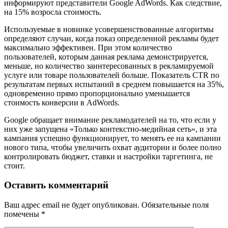
информируют представители Google AdWords. Как следствие,
на 15% возросла стоимость.
Используемые в новинке усовершенствованные алгоритмы
определяют случаи, когда показ определенной рекламы будет
максимально эффективен. При этом количество
пользователей, которым данная реклама демонстрируется,
меньше, но количество заинтересованных в рекламируемой
услуге или товаре пользователей больше. Показатель CTR по
результатам первых испытаний в среднем повышается на 35%,
одновременно прямо пропорционально уменьшается
стоимость конверсии в AdWords.
Google обращает внимание рекламодателей на то, что если у
них уже запущена «Только контекстно-медийная сеть», и эта
кампания успешно функционирует, то менять ее на кампании
нового типа, чтобы увеличить охват аудитории и более полно
контролировать бюджет, ставки и настройки таргетинга, не
стоит.
Оставить комментарий
Ваш адрес email не будет опубликован.
Обязательные поля
помечены
*