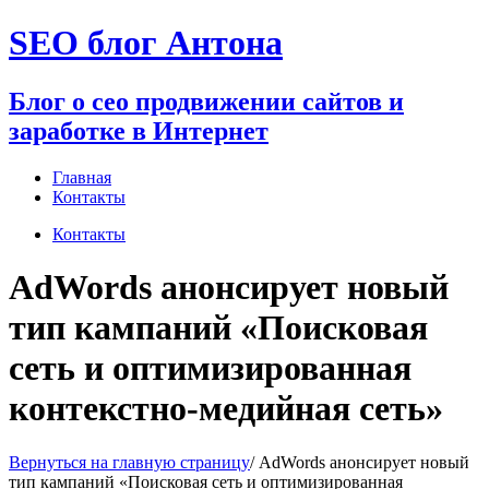
Перейти
SEO блог Антона
к
содержимому
Блог о сео продвижении сайтов и
заработке в Интернет
Главная
Контакты
Контакты
AdWords анонсирует новый
тип кампаний «Поисковая
сеть и оптимизированная
контекстно-медийная сеть»
Вернуться на главную страницу
/
AdWords анонсирует новый
тип кампаний «Поисковая сеть и оптимизированная