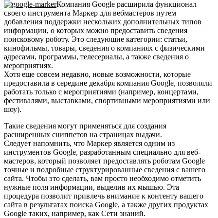
Компания Google расширила функционал
своего инструмента Маркер для вебмастеров путем
добавления поддержки нескольких дополнительных типов
информации, о которых можно предоставить сведения
поисковому роботу. Это следующие категории: статьи,
кинофильмы, товары, сведения о компаниях с физическими
адресами, программы, телесериалы, а также сведения о
мероприятиях.
Хотя еще совсем недавно, новые возможности, которые
предоставила в середине декабря компания Google, позволяли
работать только с мероприятиями (например, концертами,
фестивалями, выставками, спортивными мероприятиями или
шоу).
Такие сведения могут применяться для создания
расширенных сниппетов на страницах выдачи.
Следует напомнить, что Маркер является одним из
инструментов Google, разработанным специально для веб-
мастеров, который позволяет предоставлять роботам Google
точные и подробные структурированные сведения с вашего
сайта. Чтобы это сделать, вам просто необходимо отметить
нужные поля информации, выделив их мышью. Эта
процедура позволит привлечь внимание к контенту вашего
сайта в результатах поиска Google, а также других продуктах
Google таких, например, как Сети знаний.