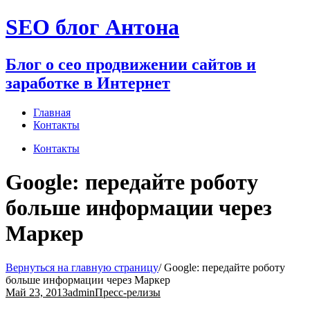
Перейти
SEO блог Антона
к
содержимому
Блог о сео продвижении сайтов и
заработке в Интернет
Главная
Контакты
Контакты
Google: передайте роботу
больше информации через
Маркер
Вернуться на главную страницу
/
Google: передайте роботу
больше информации через Маркер
Май 23, 2013
admin
Пресс-релизы