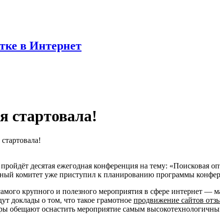
отке в Интернет
ия стартовала!
 стартовала!
а пройдёт десятая ежегодная конференция на тему: «Поисковая о
онный комитет уже приступил к планированию программы конфе
самого крупного и полезного мероприятия в сфере интернет — м
ут доклады о том, что такое грамотное
продвижение сайтов отз
оры обещают оснастить мероприятие самым высокотехнологичны