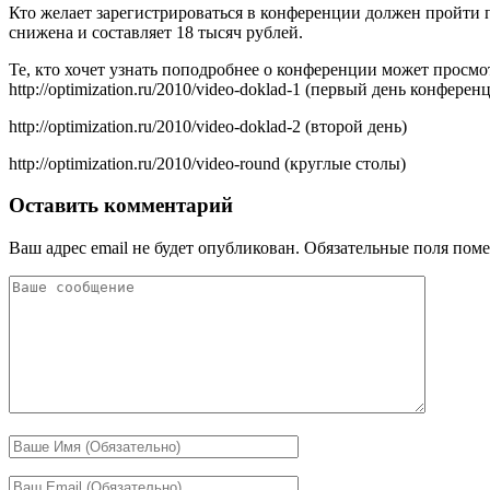
Кто желает зарегистрироваться в конференции должен пройти по
снижена и составляет 18 тысяч рублей.
Те, кто хочет узнать поподробнее о конференции может просм
http://optimization.ru/2010/video-doklad-1 (первый день конферен
http://optimization.ru/2010/video-doklad-2 (второй день)
http://optimization.ru/2010/video-round (круглые столы)
Оставить комментарий
Ваш адрес email не будет опубликован.
Обязательные поля пом