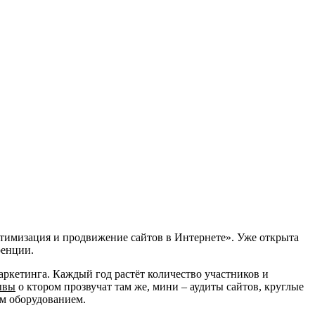
птимизация и продвижение сайтов в Интернете». Уже открыта
ренции.
аркетинга. Каждый год растёт количество участников и
ывы
о ктором прозвучат там же, мини – аудиты сайтов, круглые
м оборудованием.