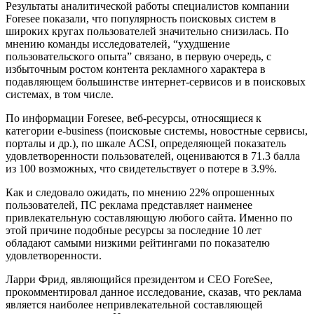
Результаты аналитической работы специалистов компании
Foresee показали, что популярность поисковых систем в
широких кругах пользователей значительно снизилась. По
мнению команды исследователей, “ухудшение
пользовательского опыта” связано, в первую очередь, с
избыточным ростом контента рекламного характера в
подавляющем большинстве интернет-сервисов и в поисковых
системах, в том числе.
По информации Foresee, веб-ресурсы, относящиеся к
категории e-business (поисковые системы, новостные сервисы,
порталы и др.), по шкале ACSI, определяющей показатель
удовлетворенности пользователей, оцениваются в 71.3 балла
из 100 возможных, что свидетельствует о потере в 3.9%.
Как и следовало ожидать, по мнению 22% опрошенных
пользователей, ПС реклама представляет наименее
привлекательную составляющую любого сайта. Именно по
этой причине подобные ресурсы за последние 10 лет
обладают самыми низкими рейтингами по показателю
удовлетворенности.
Ларри Фрид, являющийся президентом и СЕО ForeSee,
прокомментировал данное исследование, сказав, что реклама
является наиболее непривлекательной составляющей