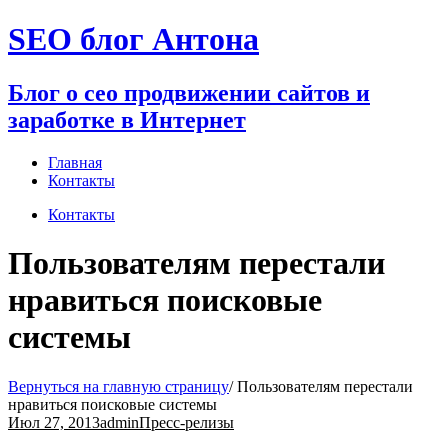
Перейти
SEO блог Антона
к
содержимому
Блог о сео продвижении сайтов и
заработке в Интернет
Главная
Контакты
Контакты
Пользователям перестали
нравиться поисковые
системы
Вернуться на главную страницу
/
Пользователям перестали
нравиться поисковые системы
Июл 27, 2013
admin
Пресс-релизы