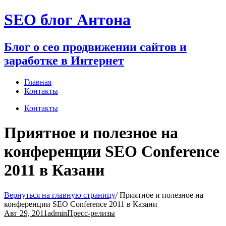
Перейти
SEO блог Антона
к
содержимому
Блог о сео продвижении сайтов и
заработке в Интернет
Главная
Контакты
Контакты
Приятное и полезное на
конференции SEO Conference
2011 в Казани
Вернуться на главную страницу
/
Приятное и полезное на
конференции SEO Conference 2011 в Казани
Авг 29, 2011
admin
Пресс-релизы