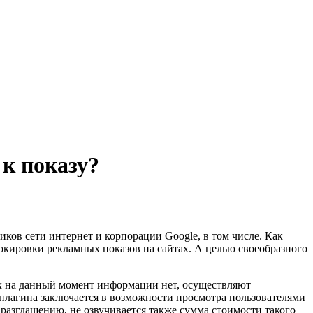
 к показу?
ов сети интернет и корпорации Google, в том числе. Как
локировки рекламных показов на сайтах. А целью своеобразного
рых на данный момент информации нет, осуществляют
я плагина заключается в возможности просмотра пользователями
разглашению, не озвучивается также сумма стоимости такого