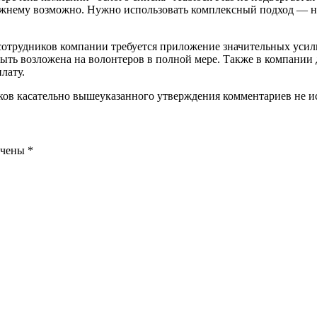
жнему возможно. Нужно использовать комплексный подход — не 
т сотрудников компании требуется приложение значительных уси
ыть возложена на волонтеров в полной мере. Также в компании
лату.
иков касательно вышеуказанного утверждения комментариев не и
ечены
*