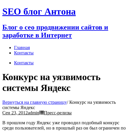
Перейти
SEO блог Антона
к
содержимому
Блог о сео продвижении сайтов и
заработке в Интернет
Главная
Контакты
Контакты
Конкурс на уязвимость
системы Яндекс
Вернуться на главную страницу
/
Конкурс на уязвимость
системы Яндекс
Сен 23, 2012
admin
Пресс-релизы
В прошлом году Яндекс уже проводил подобный конкурс
среди пользователей, но в прошлый раз он был ограничен по