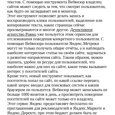
текстов. С помощью инструмента Вебвизор владелец
сайтов может следить за тем, что смотрят пользователи,
как будто он заглядывает им в монитор.
Этот инструмент позволяет делать запись и
воспроизводить клики пользователей, выделение или
копирование текста, какие страницы сейчас
просматриваются и многое другое.
Детективное
агентство Ровно
уже пользуется этим сервисом для
отслеживания поведения конкретного пользователя. С
помощью Вебвизора пользователи Яндекс.Метрики
могут не только получать общие отчёты, а и наблюдать
наиболее интересные статьи на своём сайте, задуматься
о развитии направления сайта. Таким образом, можно
оценить, удобен ли ресурс для пользователей, что
наиболее важно для них на сайте, какие темы вызывают
интерес у посетителей сайта.
Кроме того, новый инструмент показывает, как
посетитель попал на сайт, по какой ссылке перешел,
какой запрос вводил для поисковых систем и каким
браузером он пользуется. Вебвизор может записывать не
больше 1000 визитов в день, а просмотреть поведение
посетителей на сайте может только его владелец.
Этот сервис Яндекс предоставляет бесплатно по
приглашениям для рекламодателей в Яндекс.Маркете и
Яндекс.Директе, при этом бюджет должен быть не