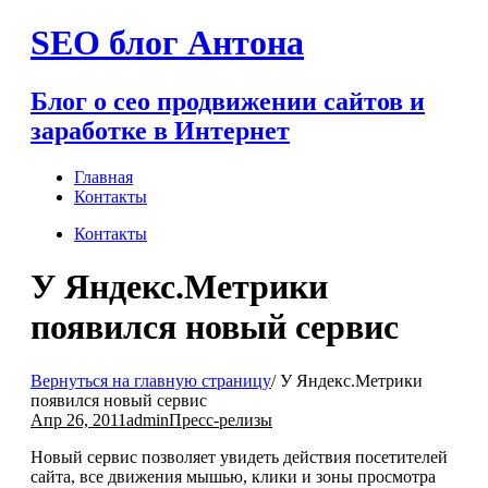
Перейти
SEO блог Антона
к
содержимому
Блог о сео продвижении сайтов и
заработке в Интернет
Главная
Контакты
Контакты
У Яндекс.Метрики
появился новый сервис
Вернуться на главную страницу
/
У Яндекс.Метрики
появился новый сервис
Апр 26, 2011
admin
Пресс-релизы
Новый сервис позволяет увидеть действия посетителей
сайта, все движения мышью, клики и зоны просмотра