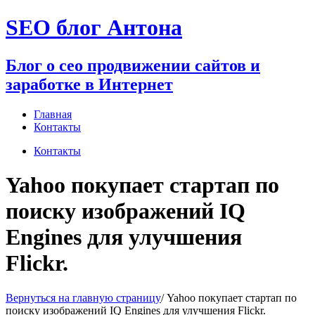
Перейти
SEO блог Антона
к
содержимому
Блог о сео продвижении сайтов и
заработке в Интернет
Главная
Контакты
Контакты
Yahoo покупает стартап по
поиску изображений IQ
Engines для улучшения
Flickr.
Вернуться на главную страницу
/
Yahoo покупает стартап по
поиску изображений IQ Engines для улучшения Flickr.