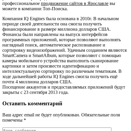
профессиональное
продвижение сайтов в Ярославле
вы
можете в компании Топ-Поиска.
Компания IQ Engines была основана в 2010г. В начальном
периоде своей деятельности она смогла получить
финансирование в размере миллиона долларов США.
Финансы были направлены на выпуск интерфейсов
программных приложений, которые позволяют выполнять
наглядный поиск, автоматическое распознавание и
сортировку видеоизображений. Удачным созданием являются
SmartCamera и SmartAlbum, которые позволяют с помощью
камеры мобильного устройства выполнить сканирование
картинки и затем произвести идентификацию и
интеллектуальную сортировку по различным тематикам. В
ходе дальнейшей работы IQ Engines смогла получить ещё
почти 4 миллиона долларов США.
Посещение аккаунтов и предоставляемых приложений будут
закрыты с 23 сентября 2013 года.
Оставить комментарий
Ваш адрес email не будет опубликован.
Обязательные поля
помечены
*