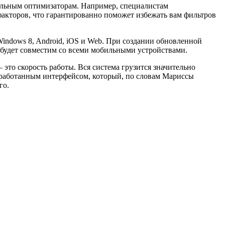
нальным оптимизаторам. Например, специалистам
факторов, что гарантированно поможет избежать вам фильтров
indows 8, Android, iOS и Web. При создании обновленной
 будет совместим со всеми мобильными устройствами.
это скорость работы. Вся система грузится значительно
реработанным интерфейсом, который, по словам Мариссы
го.