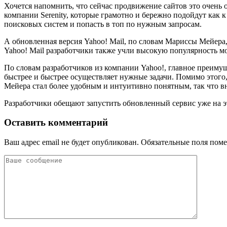
Хочется напомнить, что сейчас продвижение сайтов это очень
компании Serenity, которые грамотно и бережно подойдут как 
поисковых систем и попасть в топ по нужным запросам.
А обновленная версия Yahoo! Mail, по словам Мариссы Мейера,
Yahoo! Mail разработчики также учли высокую популярность м
По словам разработчиков из компании Yahoo!, главное преимущ
быстрее и быстрее осуществляет нужные задачи. Помимо этого
Мейера стал более удобным и интуитивно понятным, так что вни
Разработчики обещают запустить обновленный сервис уже на это
Оставить комментарий
Ваш адрес email не будет опубликован.
Обязательные поля пом