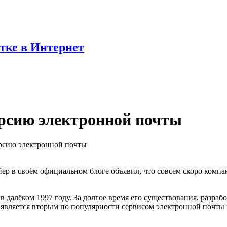
отке в Интернет
ерсию электронной почты
ерсию электронной почты
ер в своём официальном блоге объявил, что совсем скоро комп
в далёком 1997 году. За долгое время его существования, разраб
и является вторым по популярности сервисом электронной почты