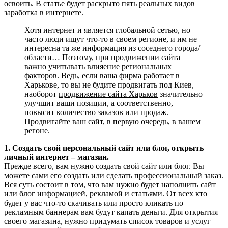
освоить. В статье будет раскрыто пять реальных видов
заработка в интернете.
Хотя интернет и является глобальной сетью, но
часто люди ищут что-то в своем регионе, и им не
интересна та же информация из соседнего города/
области… Поэтому, при продвижении сайта
важно учитывать влияение региональных
факторов. Ведь, если ваша фирма работает в
Харькове, то вы не будите продвигать под Киев,
наоборот
продвижение сайта Харьков
значительно
улучшит ваши позиции, а соответственно,
повысит количество заказов или продаж.
Продвигайте ваш сайт, в первую очередь, в вашем
регоне.
1. Создать свой персональный сайт или блог, открыть
личный интернет – магазин.
Прежде всего, вам нужно создать свой сайт или блог. Вы
можете сами его создать или сделать профессиональный заказ.
Вся суть состоит в том, что вам нужно будет наполнить сайт
или блог информацией, рекламой и статьями. От всех кто
будет у вас что-то скачивать или просто кликать по
рекламным баннерам вам будут капать деньги. Для открытия
своего магазина, нужно придумать список товаров и услуг