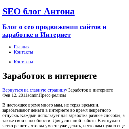
Перейти
SEO блог Антона
к
содержимому
Блог о сео продвижении сайтов и
заработке в Интернет
Главная
Контакты
Контакты
Заработок в интернете
Вернуться на главную страницу
/
Заработок в интернете
Фев 12, 2011
admin
Пресс-релизы
В настоящее время много мам, не теряя времени,
зарабатывают деньги в интернете во время декретного
отпуска. Каждый использует для заработка разные способы, а
также свои способности. Для успешной работы Вам нужно
четко решить, что вы умеете уже делать, и что вам нужно еще