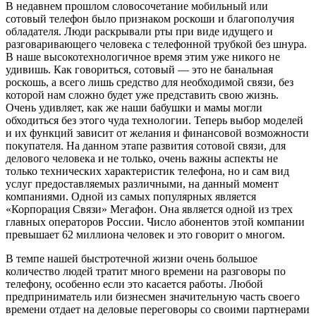
В недавнем прошлом словосочетание мобильный или
сотовый телефон было признаком роскоши и благополучия
обладателя.
Люди раскрывали рты при виде идущего и
разговаривающего человека с телефонной трубкой без шнура.
В наше высокотехнологичное время этим уже никого не
удивишь. Как говориться, сотовый — это не банальная
роскошь, а всего лишь средство для необходимой связи, без
которой нам сложно будет уже представить свою жизнь.
Очень удивляет, как же наши бабушки и мамы могли
обходиться без этого чуда технологии. Теперь выбор моделей
и их функций зависит от желания и финансовой возможности
покупателя. На данном этапе развития сотовой связи, для
делового человека и не только, очень важны аспекты не
только технических характеристик телефона, но и сам вид
услуг предоставляемых различными, на данный момент
компаниями. Одной из самых популярных является
«Корпорация Связи» Мегафон. Она является одной из трех
главных операторов России. Число абонентов этой компании
превышает 62 миллиона человек и это говорит о многом.
В темпе нашей быстротечной жизни очень большое
количество людей тратит много времени на разговоры по
телефону, особенно если это касается работы. Любой
предприниматель или бизнесмен значительную часть своего
времени отдает на деловые переговоры со своими партнерами