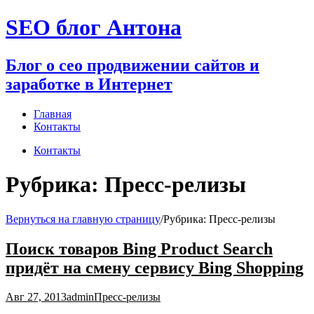
Перейти
SEO блог Антона
к
содержимому
Блог о сео продвижении сайтов и
заработке в Интернет
Главная
Контакты
Контакты
Рубрика:
Пресс-релизы
Вернуться на главную страницу
/
Рубрика:
Пресс-релизы
Поиск товаров Bing Product Search
придёт на смену сервису Bing Shopping
Авг 27, 2013
admin
Пресс-релизы