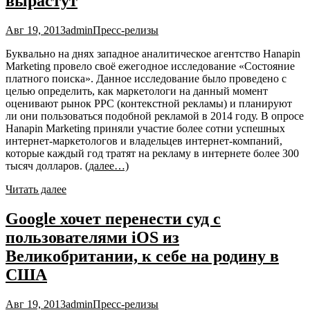
вырастут
Авг 19, 2013
admin
Пресс-релизы
Буквально на днях западное аналитическое агентство Hanapin
Marketing провело своё ежегодное исследование «Состояние
платного поиска». Данное исследование было проведено с
целью определить, как маркетологи на данный момент
оценивают рынок PPC (контекстной рекламы) и планируют
ли они пользоваться подобной рекламой в 2014 году. В опросе
Hanapin Marketing приняли участие более сотни успешных
интернет-маркетологов и владельцев интернет-компаний,
которые каждый год тратят на рекламу в интернете более 300
тысяч долларов.
(далее…)
Читать далее
Google хочет перенести суд с
пользователями iOS из
Великобритании, к себе на родину в
США
Авг 19, 2013
admin
Пресс-релизы