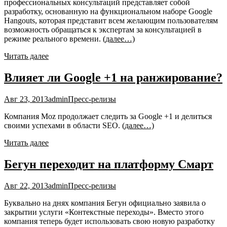
профессиональных консультаций представляет собой
разработку, основанную на функциональном наборе Google
Hangouts, которая представит всем желающим пользователям
возможность обращаться к экспертам за консультацией в
режиме реального времени.
(далее…)
Читать далее
Влияет ли Google +1 на ранжирование?
Авг 23, 2013
admin
Пресс-релизы
Компания Moz продолжает следить за Google +1 и делиться
своими успехами в области SEO.
(далее…)
Читать далее
Бегун переходит на платформу Смарт
Авг 22, 2013
admin
Пресс-релизы
Буквально на днях компания Бегун официально заявила о
закрытии услуги «Контекстные переходы». Вместо этого
компания теперь будет использовать свою новую разработку