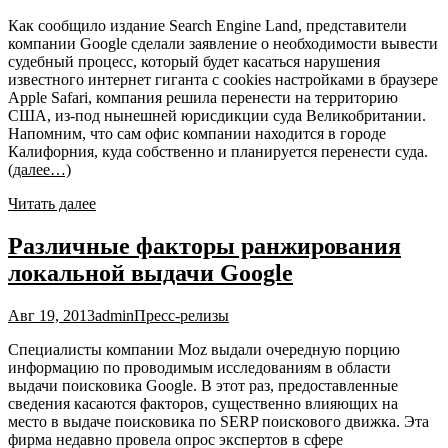
Как сообщило издание Search Engine Land, представители
компании Google сделали заявление о необходимости вывести
судебный процесс, который будет касаться нарушения
известного интернет гиганта с cookies настройками в браузере
Apple Safari, компания решила перенести на территорию
США, из-под нынешней юрисдикции суда Великобритании.
Напомним, что сам офис компании находится в городе
Калифорния, куда собственно и планируется перенести суда.
(далее…)
Читать далее
Различные факторы ранжирования
локальной выдачи Google
Авг 19, 2013
admin
Пресс-релизы
Специалисты компании Moz выдали очередную порцию
информацию по проводимым исследованиям в области
выдачи поисковика Google. В этот раз, предоставленные
сведения касаются факторов, существенно влияющих на
место в выдаче поисковика по SERP поискового движка. Эта
фирма недавно провела опрос экспертов в сфере