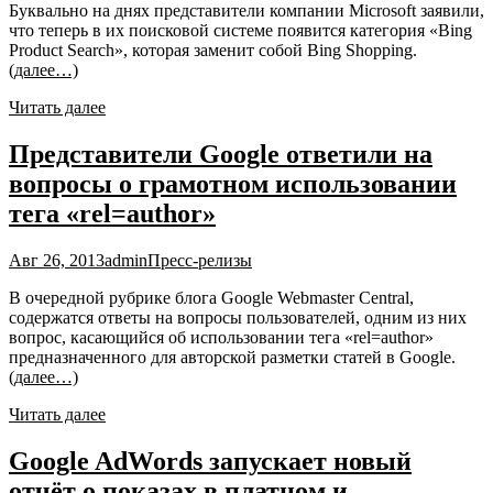
Буквально на днях представители компании Microsoft заявили,
что теперь в их поисковой системе появится категория «Bing
Product Search», которая заменит собой Bing Shopping.
(далее…)
Читать далее
Представители Google ответили на
вопросы о грамотном использовании
тега «rel=author»
Авг 26, 2013
admin
Пресс-релизы
В очередной рубрике блога Google Webmaster Central,
содержатся ответы на вопросы пользователей, одним из них
вопрос, касающийся об использовании тега «rel=author»
предназначенного для авторской разметки статей в Google.
(далее…)
Читать далее
Google AdWords запускает новый
отчёт о показах в платном и