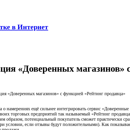
отке в Интернет
ция «Доверенных магазинов» 
ция «Доверенных магазинов» с функцией «Рейтинг продавца»
ила о намерениях ещё сильнее интегрировать сервис «Доверенны
своих торговых предприятий так называемый «Рейтинг продавца»
м образом, потенциальный покупатель сможет практически сраз
ри условии, если отзывы будут положительными). Как показывае
я продажи.