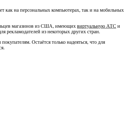
ет как на персональных компьютерах, так и на мобильных
дельцев магазинов из США, имеющих
виртуальную АТС
и
ля рекламодателей из некоторых других стран.
покупателям. Остаётся только надеяться, что для
я.