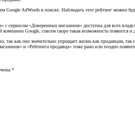
ем Google AdWords в поиске. Наблюдать этот рейтинг можно буд
а» с сервисом «Доверенных магазинов» доступна для всех вла
компании Google, совсем скоро такая возможность появится и д
, так как оно значительно упрощает жизнь как продавцам, так и 
агазинов» и «Рейтинга продавца» тоже рано или поздно появитс
ечены
*