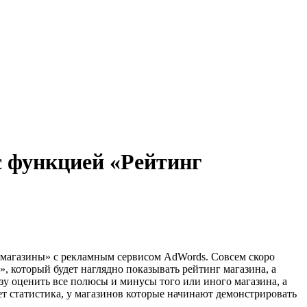
с функцией «Рейтинг
е магазины» с рекламным сервисом AdWords. Совсем скоро
, который будет наглядно показывать рейтинг магазина, а
у оценить все полюсы и минусы того или иного магазина, а
т статистика, у магазинов которые начинают демонстрировать