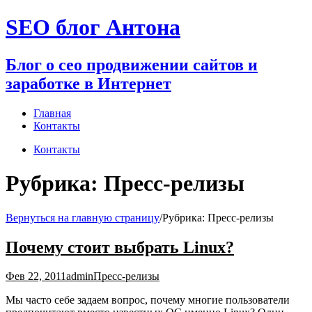
Перейти
SEO блог Антона
к
содержимому
Блог о сео продвижении сайтов и
заработке в Интернет
Главная
Контакты
Контакты
Рубрика:
Пресс-релизы
Вернуться на главную страницу
/
Рубрика:
Пресс-релизы
Почему стоит выбрать Linux?
Фев 22, 2011
admin
Пресс-релизы
Мы часто себе задаем вопрос, почему многие пользователи