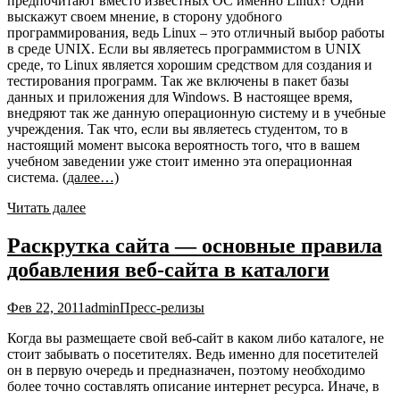
предпочитают вместо известных ОС именно Linux? Одни
выскажут своем мнение, в сторону удобного
программирования, ведь Linux – это отличный выбор работы
в среде UNIX. Если вы являетесь программистом в UNIX
среде, то Linux является хорошим средством для создания и
тестирования программ. Так же включены в пакет базы
данных и приложения для Windows. В настоящее время,
внедряют так же данную операционную систему и в учебные
учреждения. Так что, если вы являетесь студентом, то в
настоящий момент высока вероятность того, что в вашем
учебном заведении уже стоит именно эта операционная
система.
(далее…)
Читать далее
Раскрутка сайта — основные правила
добавления веб-сайта в каталоги
Фев 22, 2011
admin
Пресс-релизы
Когда вы размещаете свой веб-сайт в каком либо каталоге, не
стоит забывать о посетителях. Ведь именно для посетителей
он в первую очередь и предназначен, поэтому необходимо
более точно составлять описание интернет ресурса. Иначе, в