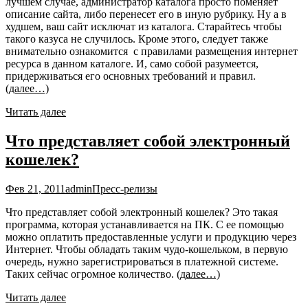
лучшем случае, администратор каталога просто поменяет
описание сайта, либо перенесет его в иную рубрику. Ну а в
худшем, ваш сайт исключат из каталога. Старайтесь чтобы
такого казуса не случилось. Кроме этого, следует также
внимательно ознакомится с правилами размещения интернет
ресурса в данном каталоге. И, само собой разумеется,
придерживаться его основных требований и правил.
(далее…)
Читать далее
Что представляет собой электронный
кошелек?
Фев 21, 2011
admin
Пресс-релизы
Что представляет собой электронный кошелек? Это такая
программа, которая устанавливается на ПК. С ее помощью
можно оплатить предоставленные услуги и продукцию через
Интернет. Чтобы обладать таким чудо-кошельком, в первую
очередь, нужно зарегистрироваться в платежной системе.
Таких сейчас огромное количество.
(далее…)
Читать далее