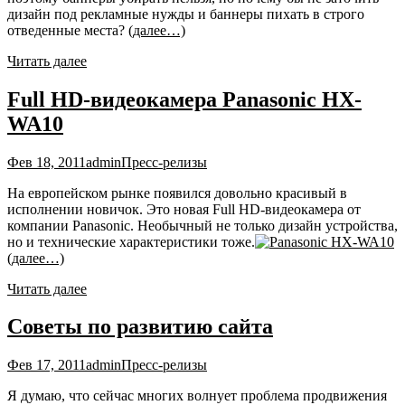
дизайн под рекламные нужды и баннеры пихать в строго
отведенные места?
(далее…)
Читать далее
Full HD-видеокамера Panasonic HX-
WA10
Фев 18, 2011
admin
Пресс-релизы
На европейском рынке появился довольно красивый в
исполнении новичок. Это новая Full HD-видеокамера от
компании Panasonic. Необычный не только дизайн устройства,
но и технические характеристики тоже.
(далее…)
Читать далее
Советы по развитию сайта
Фев 17, 2011
admin
Пресс-релизы
Я думаю, что сейчас многих волнует проблема продвижения