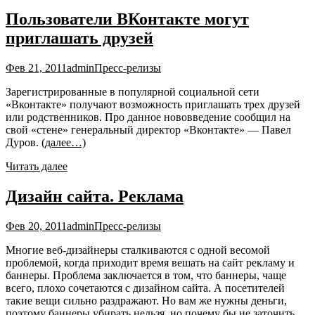
Пользователи ВКонтакте могут
приглашать друзей
Фев 21, 2011
admin
Пресс-релизы
Зарегистрированные в популярной социальной сети
«Вконтакте» получают возможность приглашать трех друзей
или родственников. Про данное нововведение сообщил на
свой «стене» генеральный директор «Вконтакте» — Павел
Дуров.
(далее…)
Читать далее
Дизайн сайта. Реклама
Фев 20, 2011
admin
Пресс-релизы
Многие веб-дизайнеры сталкиваются с одной весомой
проблемой, когда приходит время вешать на сайт рекламу и
баннеры. Проблема заключается в том, что баннеры, чаще
всего, плохо сочетаются с дизайном сайта. А посетителей
такие вещи сильно раздражают. Но вам же нужны деньги,
поэтому баннеры убирать нельзя, но почему бы не заточить